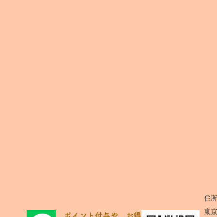
住所：
東
​ポイント付与や、お得