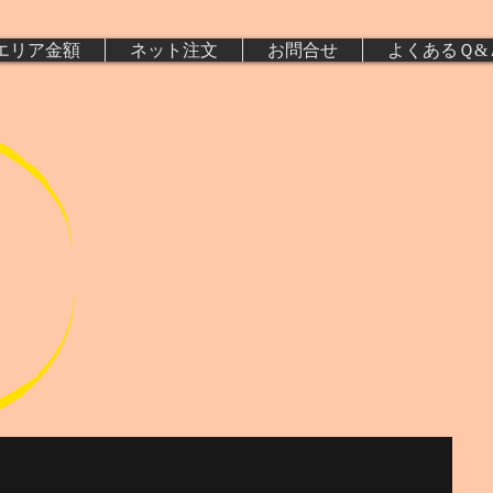
エリア金額
ネット注文
お問合せ
よくあるＱ&