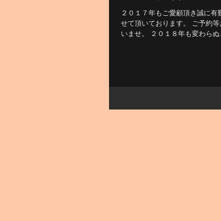
２０１７年もご愛顧頂き誠に有
せて頂いております。 ご予約等お
いませ。 ２０１８年も変わら