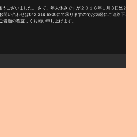
難うございました。 さて、年末休みですが２０１８年１月３日迄とさ
問い合わせは042-319-6900にて承りますのでお気軽にご連絡下さ
ぬご愛顧の程宜しくお願い申し上げます。